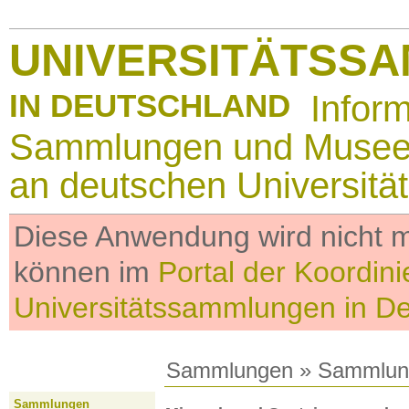
UNIVERSITÄTSS
IN DEUTSCHLAND
Infor
Sammlungen und Muse
an deutschen Universitä
Diese Anwendung wird nicht me
können im
Portal der Koordini
Universitätssammlungen in D
Sammlungen
»
Sammlun
Sammlungen