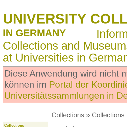
UNIVERSITY COL
IN GERMANY
Infor
Collections and Museum
at Universities in Germa
Diese Anwendung wird nicht me
können im
Portal der Koordini
Universitätssammlungen in D
Collections
»
Collections
Collections