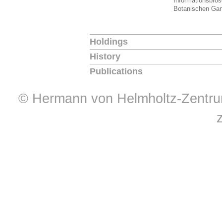
Informationsbro
Botanischen Ga
Holdings
History
Publications
© Hermann von Helmholtz-Zentrum 