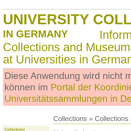
UNIVERSITY COL
IN GERMANY
Infor
Collections and Museum
at Universities in Germa
Diese Anwendung wird nicht me
können im
Portal der Koordini
Universitätssammlungen in D
Collections
»
Collections
Collections