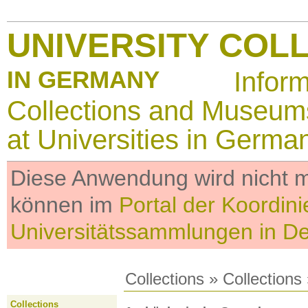
UNIVERSITY COL
IN GERMANY
Infor
Collections and Museum
at Universities in Germa
Diese Anwendung wird nicht me
können im
Portal der Koordini
Universitätssammlungen in D
Collections
»
Collections
Collections