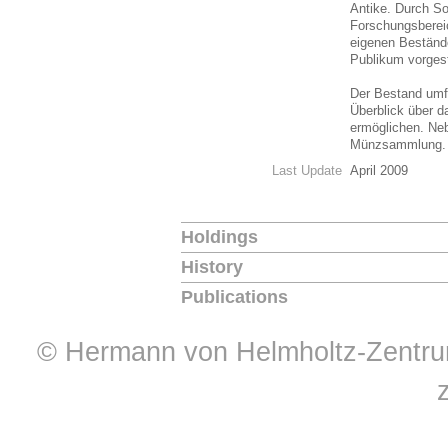
Antike. Durch S
Forschungsbereic
eigenen Bestände
Publikum vorgest
Der Bestand umfa
Überblick über d
ermöglichen. Neb
Münzsammlung
Last Update
April 2009
Holdings
History
Publications
© Hermann von Helmholtz-Zentrum 