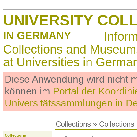
UNIVERSITY COL
IN GERMANY
Infor
Collections and Museum
at Universities in Germa
Diese Anwendung wird nicht me
können im
Portal der Koordini
Universitätssammlungen in D
Collections
»
Collections
Collections