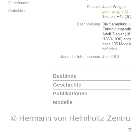
Vertiefendes
Kontakt
Janet Weigner
Statistiken
janet.weigner@fu
Telefon: +49 (0)
Beschreibung
Die Sammlung um
Entwicklungsreih
Adolf Ziegler (1
(1860-1936) ang
circa 135 Modell
befinden.
Stand der Informationen
Juni 2010
Bestände
Geschichte
Publikationen
Modelle
© Hermann von Helmholtz-Zentrum 