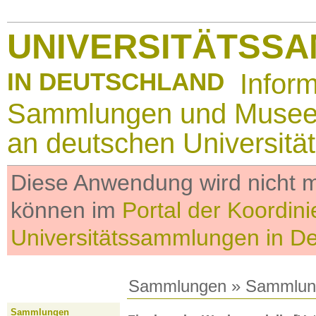
UNIVERSITÄTSS
IN DEUTSCHLAND
Infor
Sammlungen und Muse
an deutschen Universitä
Diese Anwendung wird nicht me
können im
Portal der Koordini
Universitätssammlungen in D
Sammlungen
»
Sammlun
Sammlungen