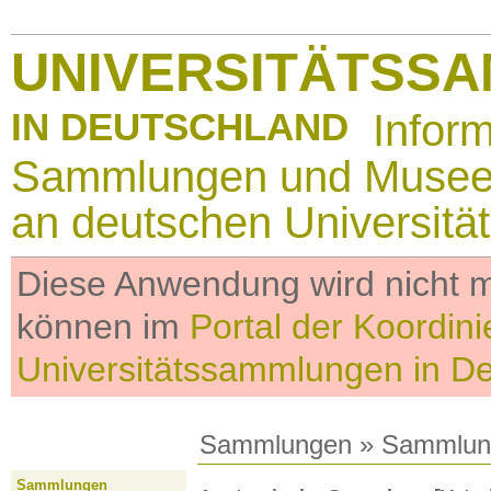
UNIVERSITÄTSS
IN DEUTSCHLAND
Infor
Sammlungen und Muse
an deutschen Universitä
Diese Anwendung wird nicht me
können im
Portal der Koordini
Universitätssammlungen in D
Sammlungen
»
Sammlun
Sammlungen