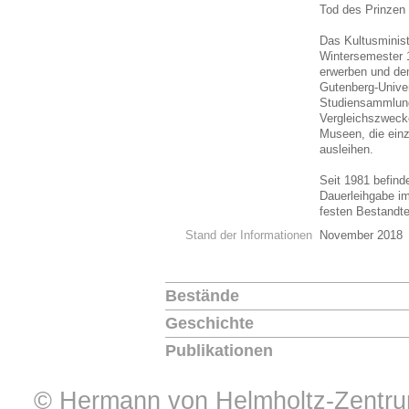
Tod des Prinzen 
Das Kultusminis
Wintersemester 
erwerben und dem
Gutenberg-Univer
Studiensammlung
Vergleichszweck
Museen, die ein
ausleihen.
Seit 1981 befind
Dauerleihgabe i
festen Bestandt
Stand der Informationen
November 2018
Bestände
Geschichte
Publikationen
© Hermann von Helmholtz-Zentrum 