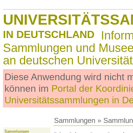
UNIVERSITÄTSS
IN DEUTSCHLAND
Infor
Sammlungen und Muse
an deutschen Universitä
Diese Anwendung wird nicht me
können im
Portal der Koordini
Universitätssammlungen in D
Sammlungen
»
Sammlun
Sammlungen