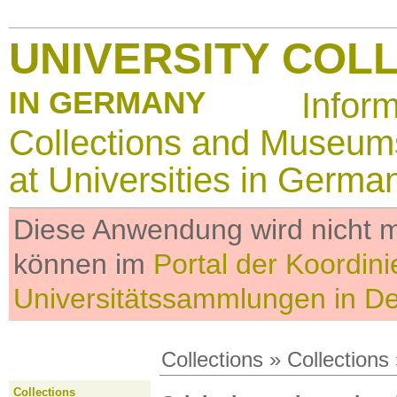
UNIVERSITY COL
IN GERMANY
Infor
Collections and Museum
at Universities in Germa
Diese Anwendung wird nicht me
können im
Portal der Koordini
Universitätssammlungen in D
Collections
»
Collections
Collections