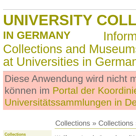
UNIVERSITY COL
IN GERMANY
Infor
Collections and Museum
at Universities in Germa
Diese Anwendung wird nicht me
können im
Portal der Koordini
Universitätssammlungen in D
Collections
»
Collections
Collections