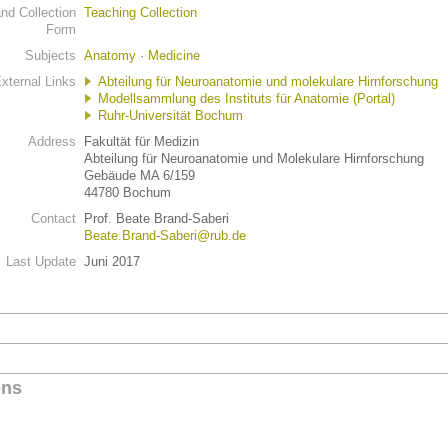
d Collection
Teaching Collection
Form
Subjects
Anatomy
·
Medicine
xternal Links
Abteilung für Neuroanatomie und molekulare Hirnforschung
Modellsammlung des Instituts für Anatomie (Portal)
Ruhr-Universität Bochum
Address
Fakultät für Medizin
Abteilung für Neuroanatomie und Molekulare Hirnforschung
Gebäude MA 6/159
44780 Bochum
Contact
Prof. Beate Brand-Saberi
Beate.Brand-Saberi@rub.de
Last Update
Juni 2017
ons