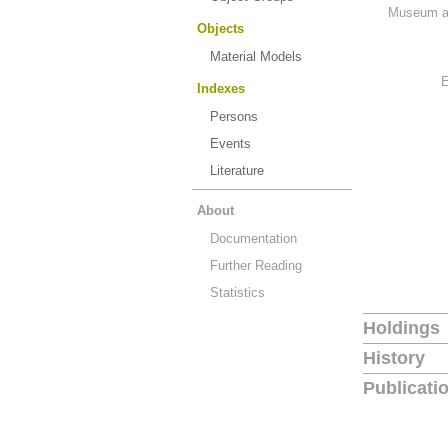
Museum an
Objects
Material Models
E
Indexes
Persons
Events
Literature
About
Documentation
Further Reading
Statistics
Holdings
History
Publicati