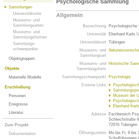
Psychologische Sammlung
Sammlungen
Universitätsorte
Allgemein
Museums- und
Sammlungsarten
Bezeichnung
Psychologische
Museums- und
Universität
Eberhard Karls U
Sammlungsformen
Universitätsort
Tübingen
Sammlungs-
schwerpunkte
Museums- und
Naturwissenscha
Sammlungsart
Objektgruppen
Museums- und
Historische Sa
Objekte
Sammlungsform
Sammlungsschwerpunkt
Psychologie
Materielle Modelle
Externe Links
Psychologisc
Erschließung
Sammlungspor
Museum der U
Personen
Psychologisch
Ereignisse
Eberhard Karls
Literatur
Adresse
Fachbereich Psy
Schleichstraße 4
72076 Tübingen
Zum Projekt
Öffnungszeiten
Mo bis Fr, 9 bis
Dokumentation
Schulführungen 