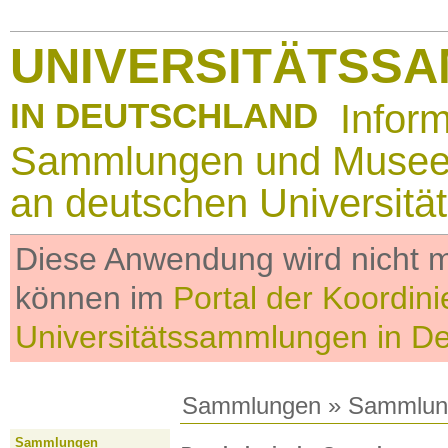
UNIVERSITÄTSS
IN DEUTSCHLAND
Infor
Sammlungen und Muse
an deutschen Universitä
Diese Anwendung wird nicht me
können im
Portal der Koordini
Universitätssammlungen in D
Sammlungen
»
Sammlun
Sammlungen