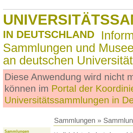
UNIVERSITÄTSS
IN DEUTSCHLAND
Infor
Sammlungen und Muse
an deutschen Universitä
Diese Anwendung wird nicht me
können im
Portal der Koordini
Universitätssammlungen in D
Sammlungen
»
Sammlun
Sammlungen