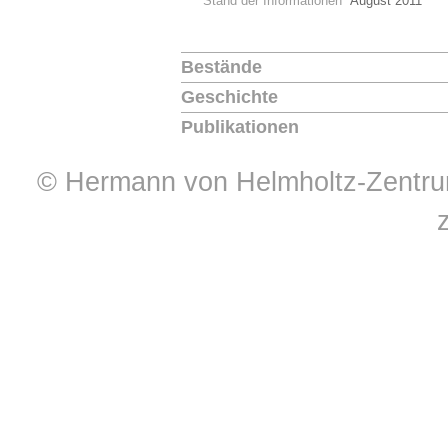
Stand der Informationen
August 2011
Bestände
Geschichte
Publikationen
© Hermann von Helmholtz-Zentrum 