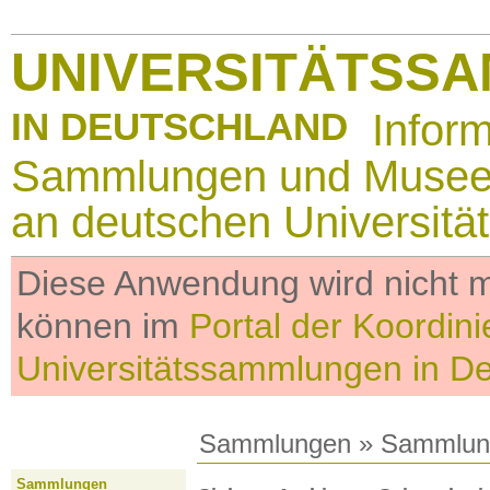
UNIVERSITÄTSS
IN DEUTSCHLAND
Infor
Sammlungen und Muse
an deutschen Universitä
Diese Anwendung wird nicht me
können im
Portal der Koordini
Universitätssammlungen in D
Sammlungen
»
Sammlun
Sammlungen