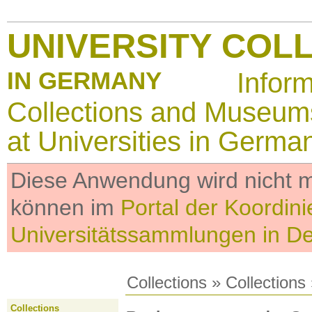
UNIVERSITY COL
IN GERMANY
Infor
Collections and Museum
at Universities in Germa
Diese Anwendung wird nicht me
können im
Portal der Koordini
Universitätssammlungen in D
Collections
»
Collections
Collections