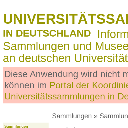
UNIVERSITÄTSS
IN DEUTSCHLAND
Infor
Sammlungen und Muse
an deutschen Universitä
Diese Anwendung wird nicht me
können im
Portal der Koordini
Universitätssammlungen in D
Sammlungen
»
Sammlun
Sammlungen