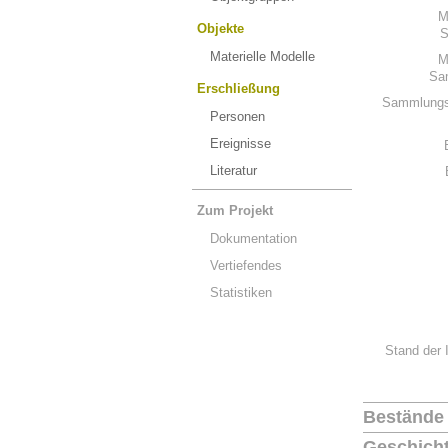
M
Objekte
S
Materielle Modelle
M
Sa
Erschließung
Sammlungs
Personen
Ereignisse
Literatur
Zum Projekt
Dokumentation
Vertiefendes
Statistiken
Stand der 
Bestände
Geschich