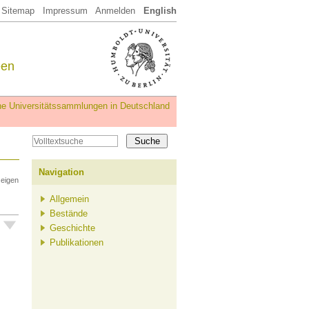
Sitemap
Impressum
Anmelden
English
een
iche Universitätssammlungen in Deutschland
Navigation
zeigen
Allgemein
Bestände
Geschichte
Publikationen