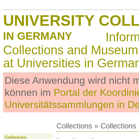
UNIVERSITY COL
IN GERMANY
Infor
Collections and Museum
at Universities in Germa
Diese Anwendung wird nicht me
können im
Portal der Koordini
Universitätssammlungen in D
Collections
»
Collections
Collections