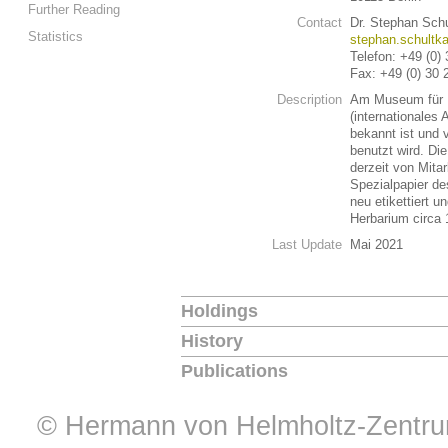
Further Reading
Contact
Dr. Stephan Sch
Statistics
stephan.schultka
Telefon: +49 (0)
Fax: +49 (0) 30 
Description
Am Museum für N
(internationale
bekannt ist und 
benutzt wird. Di
derzeit von Mita
Spezialpapier de
neu etikettiert 
Herbarium circa
Last Update
Mai 2021
Holdings
History
Publications
© Hermann von Helmholtz-Zentrum 