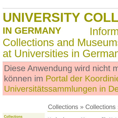
UNIVERSITY COL
IN GERMANY
Infor
Collections and Museum
at Universities in Germa
Diese Anwendung wird nicht me
können im
Portal der Koordini
Universitätssammlungen in D
Collections
»
Collections
Collections