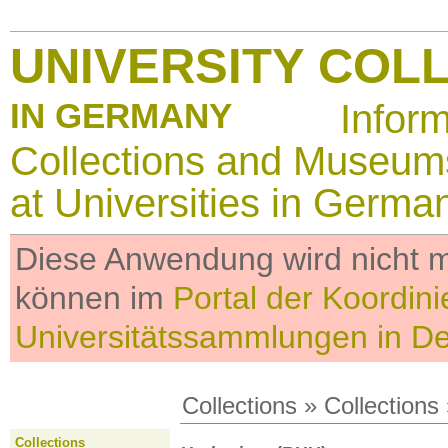
UNIVERSITY COL
IN GERMANY
Infor
Collections and Museum
at Universities in Germa
Diese Anwendung wird nicht me
können im
Portal der Koordini
Universitätssammlungen in D
Collections
»
Collections
Collections