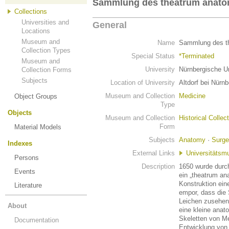
Sammlung des theatrum anat
Collections
Universities and
General
Locations
Museum and
Name
Sammlung des t
Collection Types
Special Status
*Terminated
Museum and
University
Nürnbergische Un
Collection Forms
Subjects
Location of University
Altdorf bei Nürnb
Museum and Collection
Medicine
Object Groups
Type
Objects
Museum and Collection
Historical Collec
Form
Material Models
Subjects
Anatomy
·
Surge
Indexes
External Links
Universitäts
Persons
Description
1650 wurde durch
Events
ein „theatrum an
Konstruktion ein
Literature
empor, dass die
Leichen zusehen
About
eine kleine ana
Skeletten von Me
Documentation
Entwicklung von 