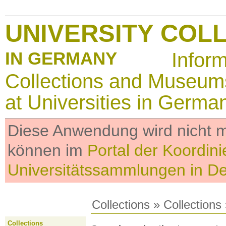
UNIVERSITY COL
IN GERMANY
Infor
Collections and Museum
at Universities in Germa
Diese Anwendung wird nicht me
können im
Portal der Koordini
Universitätssammlungen in D
Collections
»
Collections
Collections