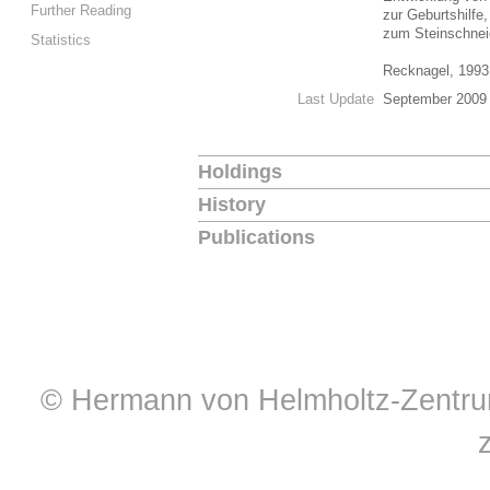
Further Reading
zur Geburtshilfe
zum Steinschnei
Statistics
Recknagel, 199
Last Update
September 2009
Holdings
History
Publications
© Hermann von Helmholtz-Zentrum 