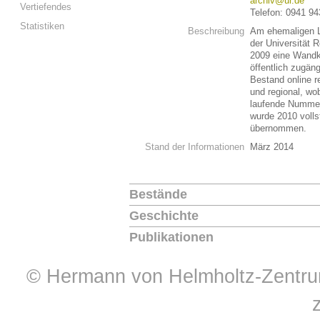
archiv@ur.de
Vertiefendes
Telefon: 0941 94
Statistiken
Beschreibung
Am ehemaligen Le
der Universität R
2009 eine Wandk
öffentlich zugän
Bestand online r
und regional, wo
laufende Nummer
wurde 2010 volls
übernommen.
Stand der Informationen
März 2014
Bestände
Geschichte
Publikationen
© Hermann von Helmholtz-Zentrum 