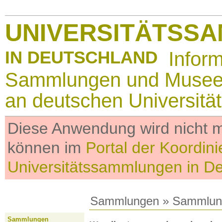
UNIVERSITÄTSS
IN DEUTSCHLAND
Infor
Sammlungen und Muse
an deutschen Universitä
Diese Anwendung wird nicht me
können im
Portal der Koordini
Universitätssammlungen in D
Sammlungen
»
Sammlun
Sammlungen