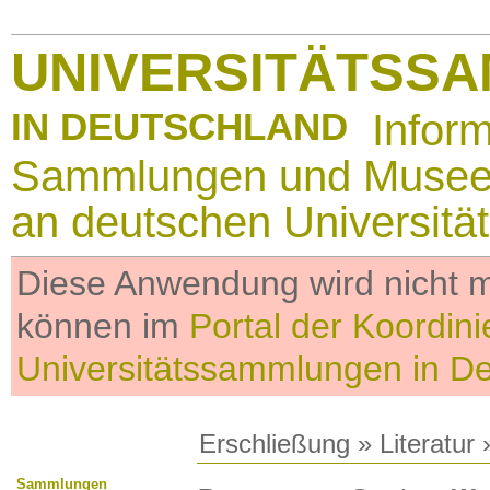
UNIVERSITÄTSS
IN DEUTSCHLAND
Infor
Sammlungen und Muse
an deutschen Universitä
Diese Anwendung wird nicht me
können im
Portal der Koordini
Universitätssammlungen in D
Erschließung
»
Literatur
»
Sammlungen