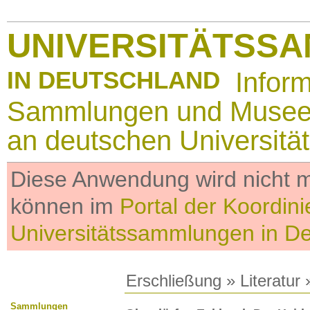
UNIVERSITÄTSS
IN DEUTSCHLAND
Infor
Sammlungen und Muse
an deutschen Universitä
Diese Anwendung wird nicht me
können im
Portal der Koordini
Universitätssammlungen in D
Erschließung
»
Literatur
»
Sammlungen