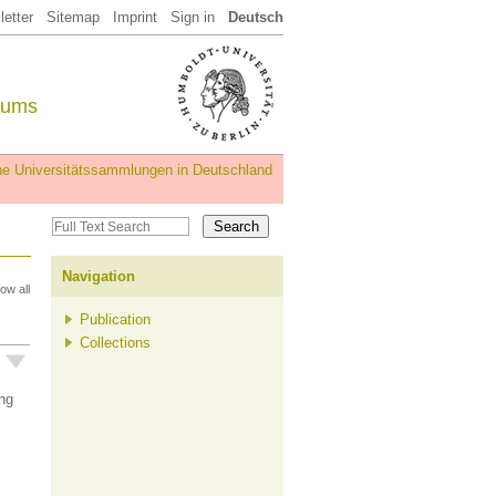
etter
Sitemap
Imprint
Sign in
Deutsch
eums
iche Universitätssammlungen in Deutschland
Navigation
ow all
Publication
Collections
ng