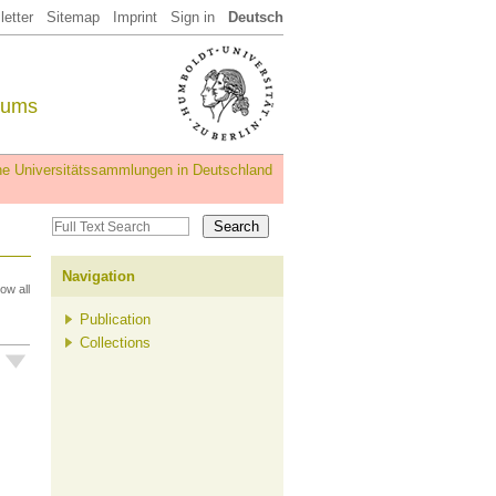
etter
Sitemap
Imprint
Sign in
Deutsch
eums
iche Universitätssammlungen in Deutschland
Navigation
ow all
Publication
Collections