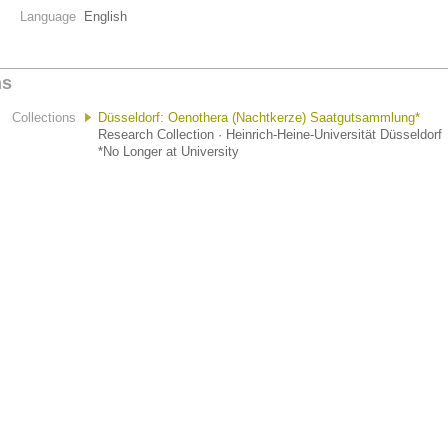
Language
English
ns
Collections
Düsseldorf: Oenothera (Nachtkerze) Saatgutsammlung*
Research Collection · Heinrich-Heine-Universität Düsseldorf
*No Longer at University