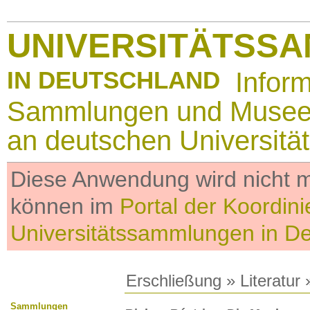
UNIVERSITÄTSS
IN DEUTSCHLAND
Infor
Sammlungen und Muse
an deutschen Universitä
Diese Anwendung wird nicht me
können im
Portal der Koordini
Universitätssammlungen in D
Erschließung
»
Literatur
»
Sammlungen