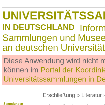
UNIVERSITÄTSS
IN DEUTSCHLAND
Infor
Sammlungen und Muse
an deutschen Universitä
Diese Anwendung wird nicht me
können im
Portal der Koordini
Universitätssammlungen in D
Erschließung
»
Literatur
»
Sammlungen