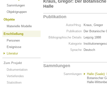
Kraus, Gregor: Der Botanische 
Sammlungen
Halle
Objektgruppen
Publikation
Objekte
Autor/Hrsg.
Kraus, Gregor
Materielle Modelle
Publikation
Der Botanische G
Erschließung
Bibliographische Details
Leipzig 1888
Personen
Kategorie
Institutionenges
Ereignisse
Sprache
Deutsch
Literatur
Zum Projekt
Sammlungen
Dokumentation
Sammlungen
Halle (Saale):
Vertiefendes
Botanischer Ga
Halle-Wittenbe
Statistiken