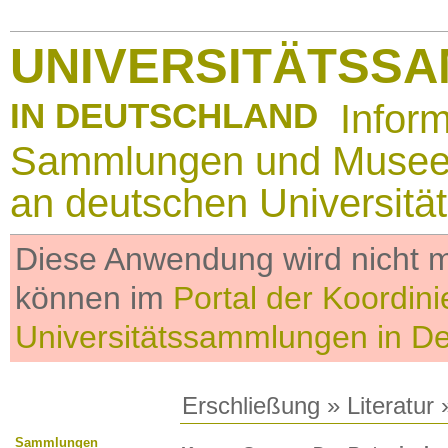
UNIVERSITÄTSS
IN DEUTSCHLAND
Infor
Sammlungen und Muse
an deutschen Universitä
Diese Anwendung wird nicht me
können im
Portal der Koordini
Universitätssammlungen in D
Erschließung
»
Literatur
»
Sammlungen