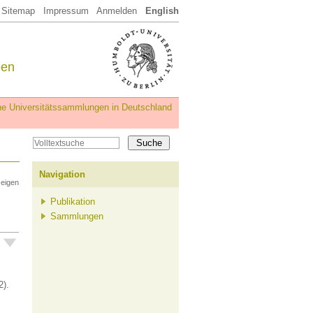
Sitemap
Impressum
Anmelden
English
een
iche Universitätssammlungen in Deutschland
Navigation
zeigen
Publikation
Sammlungen
2).