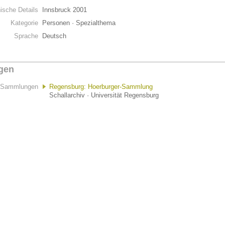
hische Details
Innsbruck 2001
Kategorie
Personen · Spezialthema
Sprache
Deutsch
gen
Sammlungen
Regensburg: Hoerburger-Sammlung
Schallarchiv · Universität Regensburg