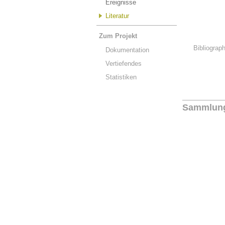
Ereignisse
Literatur
Zum Projekt
Bibliograp
Dokumentation
Vertiefendes
Statistiken
Sammlun