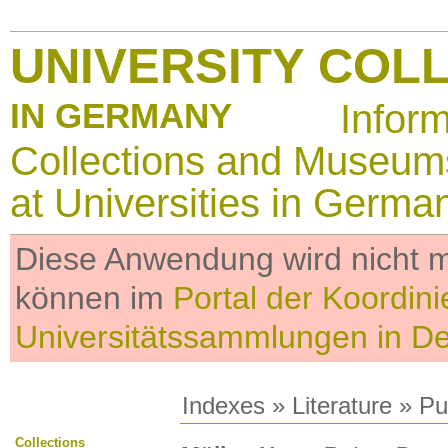
UNIVERSITY COL
IN GERMANY
Infor
Collections and Museum
at Universities in Germa
Diese Anwendung wird nicht me
können im
Portal der Koordini
Universitätssammlungen in D
Indexes
»
Literature
» Pub
Collections