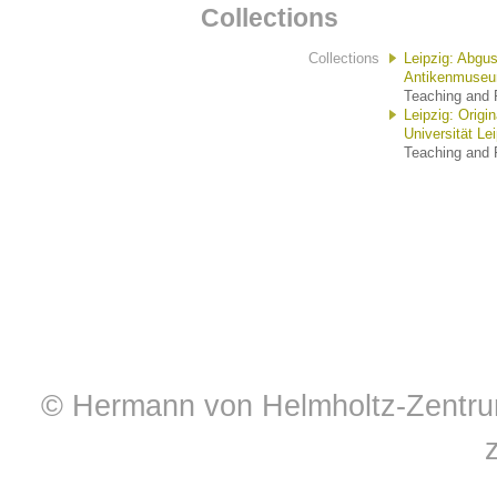
Collections
Collections
Leipzig: Abgu
Antikenmuseum
Teaching and R
Leipzig: Orig
Universität Le
Teaching and R
© Hermann von Helmholtz-Zentrum 