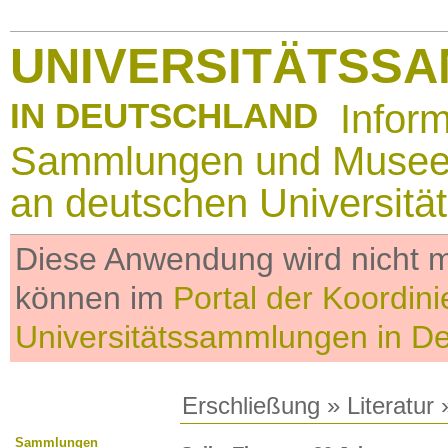
UNIVERSITÄTSS
IN DEUTSCHLAND
Infor
Sammlungen und Muse
an deutschen Universitä
Diese Anwendung wird nicht me
können im
Portal der Koordini
Universitätssammlungen in D
Erschließung
»
Literatur
»
Sammlungen