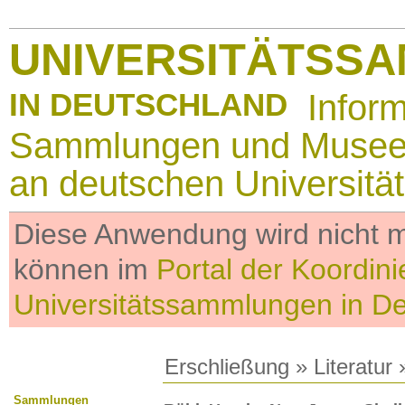
UNIVERSITÄTSS
IN DEUTSCHLAND
Infor
Sammlungen und Muse
an deutschen Universitä
Diese Anwendung wird nicht me
können im
Portal der Koordini
Universitätssammlungen in D
Erschließung
»
Literatur
»
Sammlungen