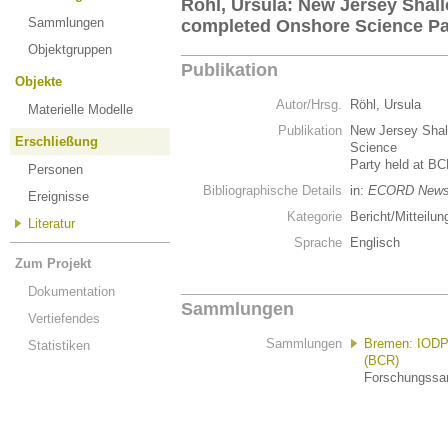
Röhl, Ursula: New Jersey Shall
Sammlungen
completed Onshore Science Pa
Objektgruppen
Publikation
Objekte
Autor/Hrsg.
Röhl, Ursula
Materielle Modelle
Publikation
New Jersey Shal
Erschließung
Science
Party held at B
Personen
Bibliographische Details
in:
ECORD Newsl
Ereignisse
Kategorie
Bericht/Mitteilun
Literatur
Sprache
Englisch
Zum Projekt
Dokumentation
Sammlungen
Vertiefendes
Sammlungen
Bremen: IODP/
Statistiken
(BCR)
Forschungssam