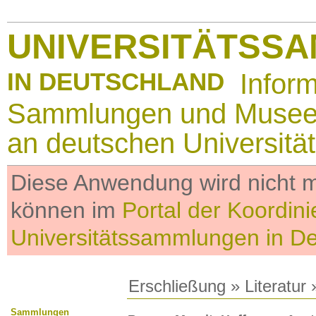
UNIVERSITÄTSS
IN DEUTSCHLAND
Infor
Sammlungen und Muse
an deutschen Universitä
Diese Anwendung wird nicht me
können im
Portal der Koordini
Universitätssammlungen in D
Erschließung
»
Literatur
»
Sammlungen