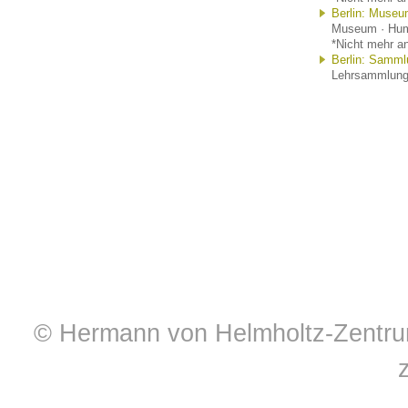
Berlin: Museu
Museum · Humb
*Nicht mehr an
Berlin: Samml
Lehrsammlung ·
© Hermann von Helmholtz-Zentrum 