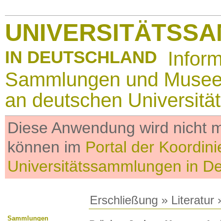
UNIVERSITÄTSS
IN DEUTSCHLAND
Infor
Sammlungen und Muse
an deutschen Universitä
Diese Anwendung wird nicht me
können im
Portal der Koordini
Universitätssammlungen in D
Erschließung
»
Literatur
»
Sammlungen