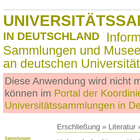
UNIVERSITÄTSS
IN DEUTSCHLAND
Infor
Sammlungen und Muse
an deutschen Universitä
Diese Anwendung wird nicht me
können im
Portal der Koordini
Universitätssammlungen in D
Erschließung
»
Literatur
»
Sammlungen