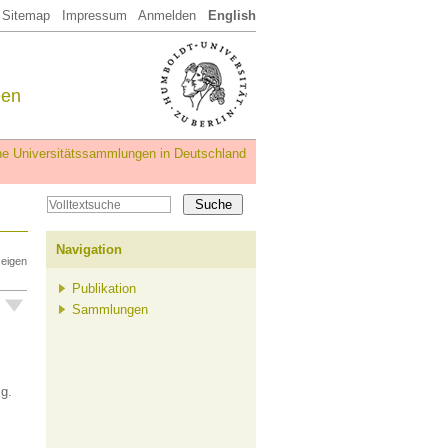
Sitemap
Impressum
Anmelden
English
een
iche Universitätssammlungen in Deutschland
Navigation
zeigen
Publikation
Sammlungen
sg.