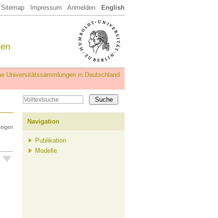
Sitemap
Impressum
Anmelden
English
een
iche Universitätssammlungen in Deutschland
Navigation
zeigen
Publikation
Modelle