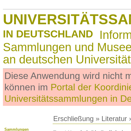
UNIVERSITÄTSS
IN DEUTSCHLAND
Infor
Sammlungen und Muse
an deutschen Universitä
Diese Anwendung wird nicht me
können im
Portal der Koordini
Universitätssammlungen in D
Erschließung
»
Literatur
»
Sammlungen