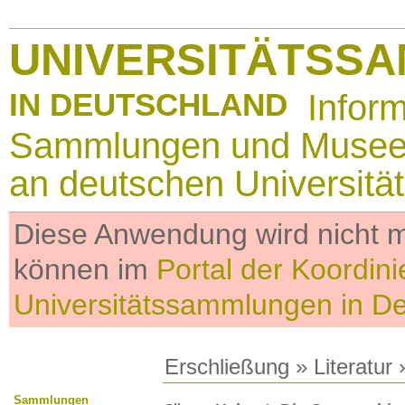
UNIVERSITÄTSS
IN DEUTSCHLAND
Infor
Sammlungen und Muse
an deutschen Universitä
Diese Anwendung wird nicht me
können im
Portal der Koordini
Universitätssammlungen in D
Erschließung
»
Literatur
»
Sammlungen