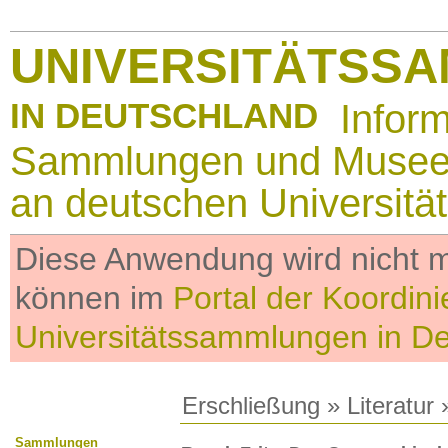
UNIVERSITÄTSS
IN DEUTSCHLAND
Infor
Sammlungen und Muse
an deutschen Universitä
Diese Anwendung wird nicht me
können im
Portal der Koordini
Universitätssammlungen in D
Erschließung
»
Literatur
»
Sammlungen