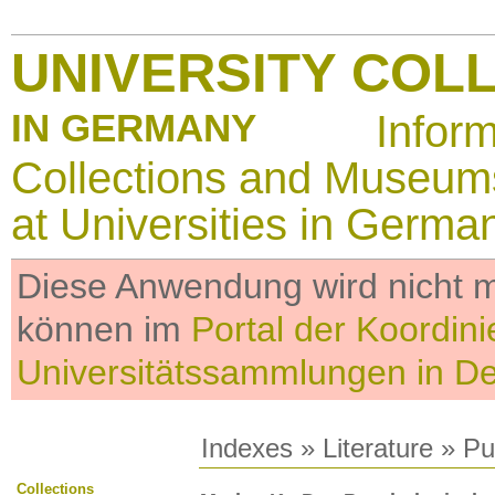
UNIVERSITY COL
IN GERMANY
Infor
Collections and Museum
at Universities in Germa
Diese Anwendung wird nicht me
können im
Portal der Koordini
Universitätssammlungen in D
Indexes
»
Literature
» Pub
Collections