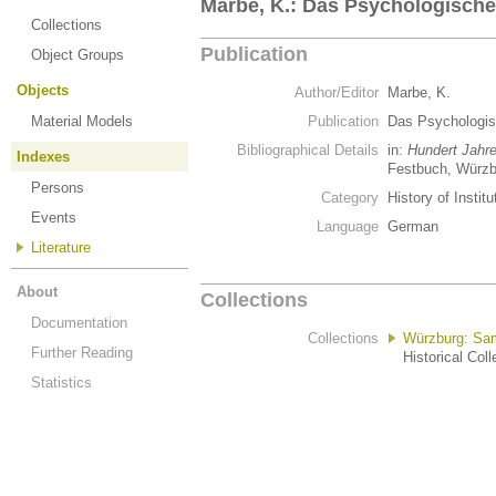
Marbe, K.: Das Psychologische 
Collections
Publication
Object Groups
Objects
Author/Editor
Marbe, K.
Material Models
Publication
Das Psychologis
Bibliographical Details
in:
Hundert Jahre
Indexes
Festbuch, Würzbu
Persons
Category
History of Institu
Events
Language
German
Literature
About
Collections
Documentation
Collections
Würzburg: Sam
Further Reading
Historical Col
Statistics