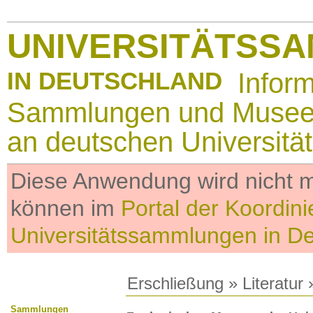
UNIVERSITÄTSS
IN DEUTSCHLAND
Infor
Sammlungen und Muse
an deutschen Universitä
Diese Anwendung wird nicht me
können im
Portal der Koordini
Universitätssammlungen in D
Erschließung
»
Literatur
»
Sammlungen