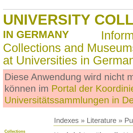
UNIVERSITY COL
IN GERMANY
Infor
Collections and Museum
at Universities in Germa
Diese Anwendung wird nicht me
können im
Portal der Koordini
Universitätssammlungen in D
Indexes
»
Literature
» Pub
Collections