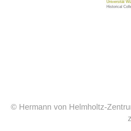
Universität W
Historical Col
© Hermann von Helmholtz-Zentrum 