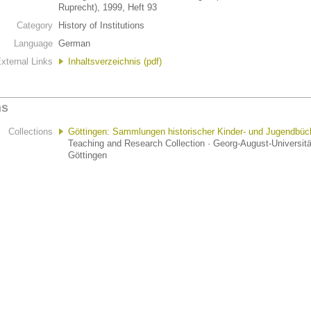
Ruprecht), 1999, Heft 93
Category
History of Institutions
Language
German
xternal Links
Inhaltsverzeichnis (pdf)
ns
Collections
Göttingen: Sammlungen historischer Kinder- und Jugendbüc
Teaching and Research Collection · Georg-August-Universitä
Göttingen