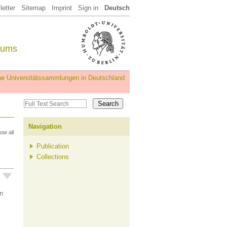
etter
Sitemap
Imprint
Sign in
Deutsch
eums
iche Universitätssammlungen in Deutschland
Navigation
ow all
Publication
Collections
n