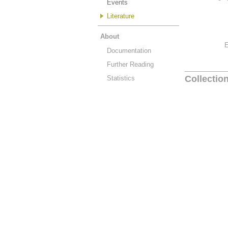
Events
Literature
About
E
Documentation
Further Reading
Collectio
Statistics