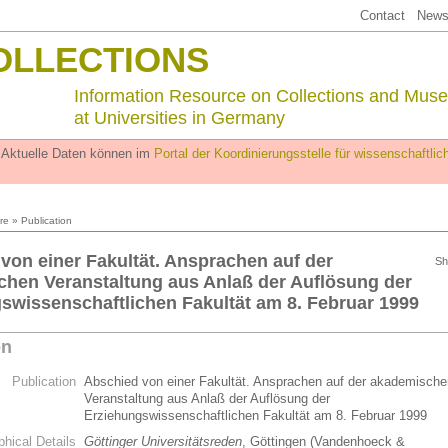
Contact
Newsl
OLLECTIONS
Information Resource on Collections and Mus
at Universities in Germany
. Aktuelle Daten können im
Portal der Koordinierungsstelle für wissenschaftl
ure
» Publication
von einer Fakultät. Ansprachen auf der
Sh
hen Veranstaltung aus Anlaß der Auflösung der
swissenschaftlichen Fakultät am 8. Februar 1999
on
Publication
Abschied von einer Fakultät. Ansprachen auf der akademische
Veranstaltung aus Anlaß der Auflösung der
Erziehungswissenschaftlichen Fakultät am 8. Februar 1999
phical Details
Göttinger Universitätsreden
, Göttingen (Vandenhoeck &