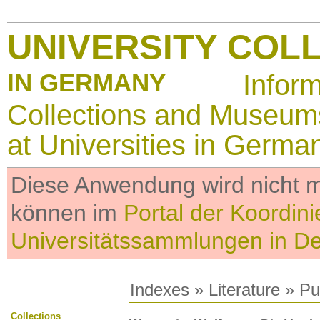
UNIVERSITY COL
IN GERMANY
Infor
Collections and Museum
at Universities in Germa
Diese Anwendung wird nicht me
können im
Portal der Koordini
Universitätssammlungen in D
Indexes
»
Literature
» Pub
Collections