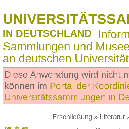
UNIVERSITÄTSS
IN DEUTSCHLAND
Infor
Sammlungen und Muse
an deutschen Universitä
Diese Anwendung wird nicht me
können im
Portal der Koordini
Universitätssammlungen in D
Erschließung
»
Literatur
»
Sammlungen