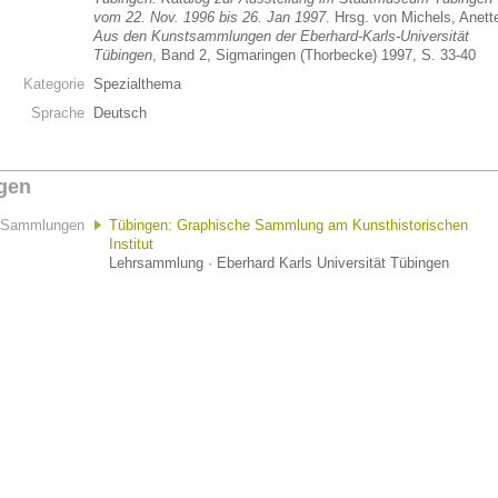
vom 22. Nov. 1996 bis 26. Jan 1997
. Hrsg. von Michels, Anett
Aus den Kunstsammlungen der Eberhard-Karls-Universität
Tübingen
, Band 2, Sigmaringen (Thorbecke) 1997, S. 33-40
Kategorie
Spezialthema
Sprache
Deutsch
gen
Sammlungen
Tübingen: Graphische Sammlung am Kunsthistorischen
Institut
Lehrsammlung · Eberhard Karls Universität Tübingen