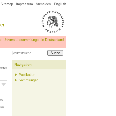
Sitemap
Impressum
Anmelden
English
een
iche Universitätssammlungen in Deutschland
Navigation
zeigen
Publikation
Sammlungen
ges
 am