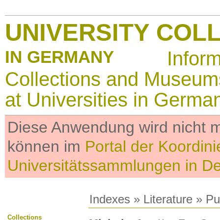
UNIVERSITY COL
IN GERMANY
Infor
Collections and Museum
at Universities in Germa
Diese Anwendung wird nicht me
können im
Portal der Koordini
Universitätssammlungen in D
Indexes
»
Literature
» Pub
Collections